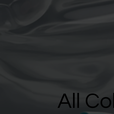
All Co